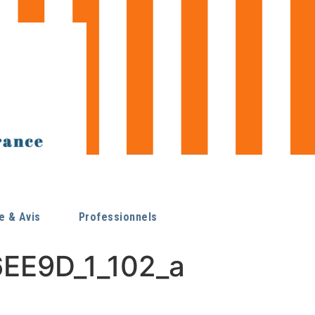
 & Avis
Professionnels
E9D_1_102_a