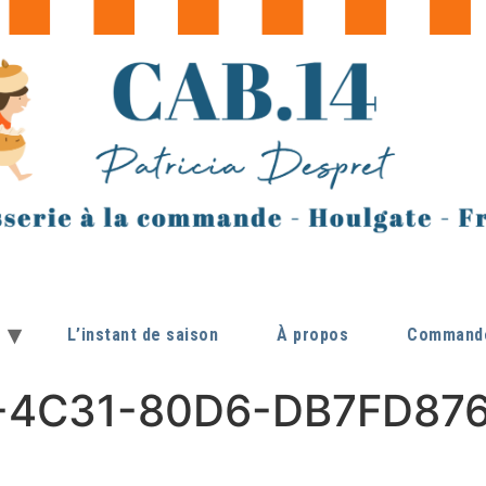
L’instant de saison
À propos
Commande
4C31-80D6-DB7FD876E