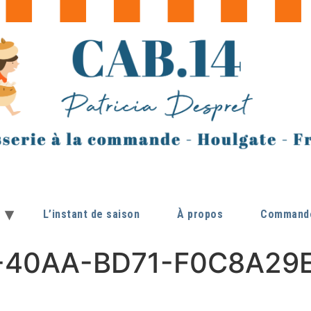
L’instant de saison
À propos
Commande
40AA-BD71-F0C8A29E