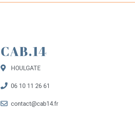
CAB.14
HOULGATE
06 10 11 26 61
contact@cab14.fr