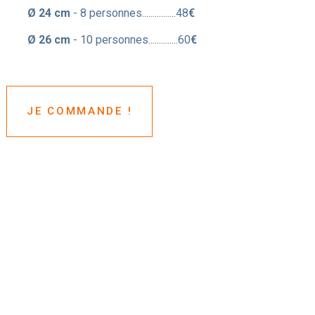
Ø 24 cm
- 8 personnes................48
€
Ø 26 cm
- 10 personnes..............60
€
JE COMMANDE !