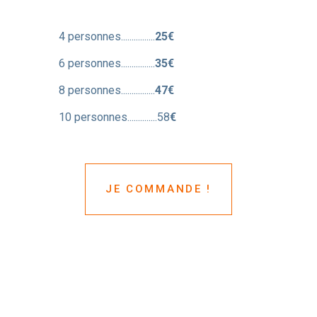
4 personnes................
25€
6 personnes................
35€
8 personnes................
47€
10 personnes..............58
€
JE COMMANDE !