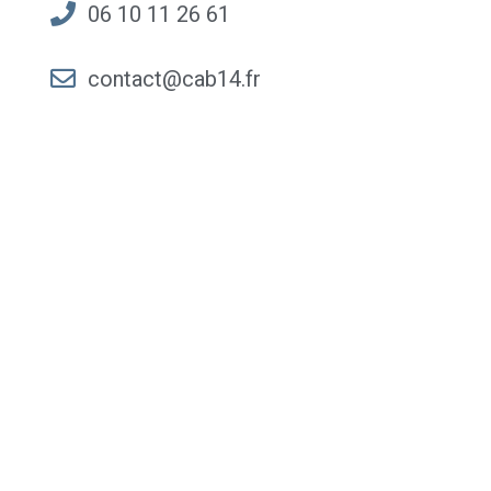
06 10 11 26 61
contact@cab14.fr