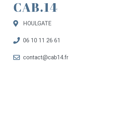
CAB.14
HOULGATE
06 10 11 26 61
contact@cab14.fr